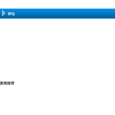
评论
新闻推荐