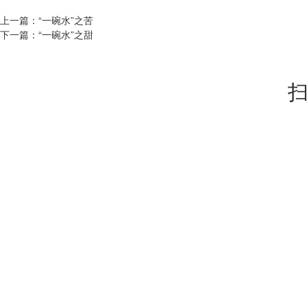
上一篇：
“一碗水”之苦
下一篇：
“一碗水”之甜
扫