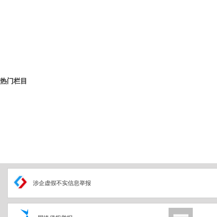
热门栏目
涉企虚假不实信息举报