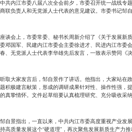
中共内江市委八届八次全会前夕，市委召开统一战线专
商联负责人和无党派人士代表的意见建议。市委书记邹
座谈会上，市委常委、秘书长周新介绍了《关于发展新质
委邓国军、民建内江市委会主委徐进才、民进内江市委
春、无党派人士代表李华雄先后发言，一致表示赞同《
听取大家发言后，邹自景作了讲话。他指出，大家站在
题积极建言献策，形成的调研成果针对性、操作性强，
的真挚情怀。文件起草组要认真梳理研究、充分吸收采
邹自景指出，一直以来，中共内江市委高度重视产业发
持高质量发展这个“硬道理”，再次聚焦发展新质生产力