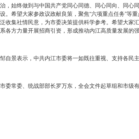
治，始终做到与中国共产党同心同德、同心同向、同心
设。希望大家参政议政献良策，聚焦“六项重点任务”等
泛收集社情民意，为市委决策提供科学参考。希望大家汇
系各方力量开展招商引资，形成推动内江高质量发展的
邹自景表示，中共内江市委将一如既往重视、支持各民
市委常委、统战部部长罗万东，全会文件起草组和市级