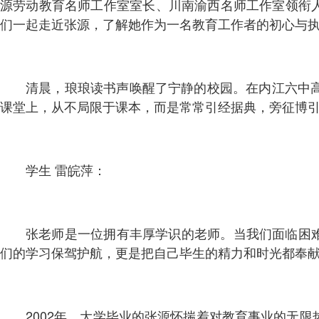
源劳动教育名师工作室室长、川南渝西名师工作室领衔
们一起走近张源，了解她作为一名教育工作者的初心与
清晨，琅琅读书声唤醒了宁静的校园。在内江六中
课堂上，从不局限于课本，而是常常引经据典，旁征博
学生 雷皖萍：
张老师是一位拥有丰厚学识的老师。当我们面临困
们的学习保驾护航，更是把自己毕生的精力和时光都奉
2002年，大学毕业的张源怀揣着对教育事业的无