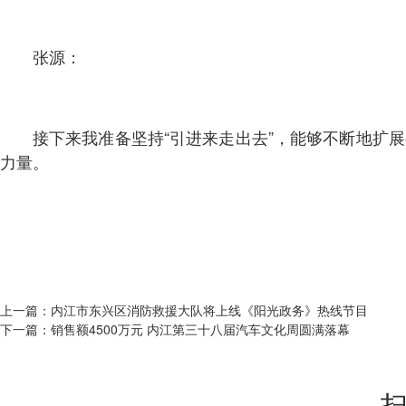
张源：
接下来我准备坚持“引进来走出去”，能够不断地扩
力量。
上一篇：
内江市东兴区消防救援大队将上线《阳光政务》热线节目
下一篇：
销售额4500万元 内江第三十八届汽车文化周圆满落幕
扫