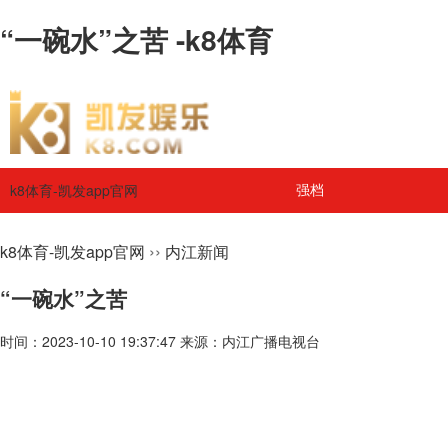
“一碗水”之苦 -k8体育
k8体育-凯发app官网
强档
››
k8体育-凯发app官网
内江新闻
“一碗水”之苦
时间：2023-10-10 19:37:47 来源：内江广播电视台