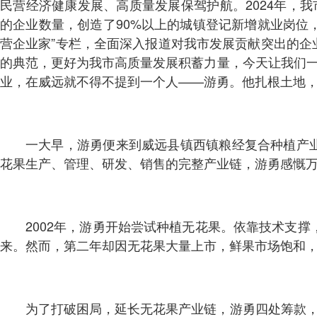
民营经济健康发展、高质量发展保驾护航。2024年，我市
的企业数量，创造了90%以上的城镇登记新增就业岗位，
营企业家”专栏，全面深入报道对我市发展贡献突出的
的典范，更好为我市高质量发展积蓄力量，今天让我们一
业，在威远就不得不提到一个人——游勇。他扎根土地，
一大早，游勇便来到威远县镇西镇粮经复合种植产
花果生产、管理、研发、销售的完整产业链，游勇感慨
2002年，游勇开始尝试种植无花果。依靠技术支
来。然而，第二年却因无花果大量上市，鲜果市场饱和
为了打破困局，延长无花果产业链，游勇四处筹款，