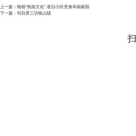
上一篇：
根植“铁路文化” 老旧小区变身幸福家园
下一篇：
邹自景三访银山镇
扫