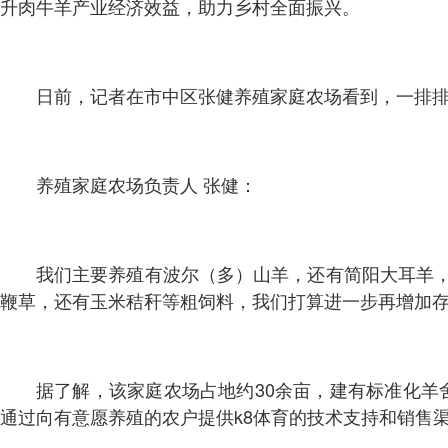
升肉牛羊产业经济效益，助力乡村全面振兴。
日前，记者在市中区张健养殖家庭农场看到，一排
养殖家庭农场负责人 张健：
我们主要养殖有波尔（多）山羊，还有简阳大耳羊，现
鞭草，还有玉米秸秆等粗饲料，我们打算进一步再增加存栏
据了解，该家庭农场占地约30余亩，建有标准化羊舍
通过向有意愿养殖的农户提供k8体育的技术支持和销售