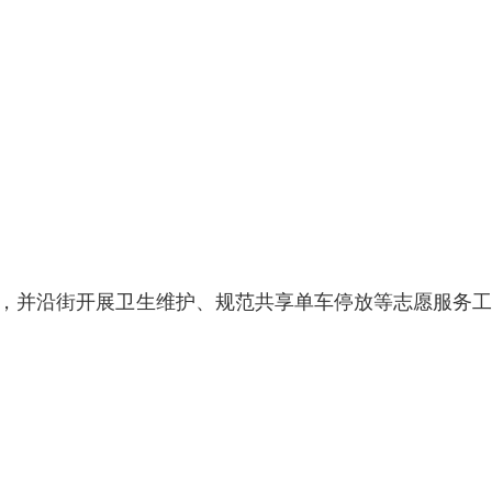
导，并沿街开展卫生维护、规范共享单车停放等志愿服务工