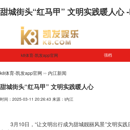
甜城街头“红马甲” 文明实践暖人心 -
k8体育-凯发app官网
强档
››
k8体育-凯发app官网
内江新闻
甜城街头“红马甲” 文明实践暖人心
时间：2025-03-11 20:26:43 来源：i内江
3月10日，“让文明出行成为甜城靓丽风景”文明