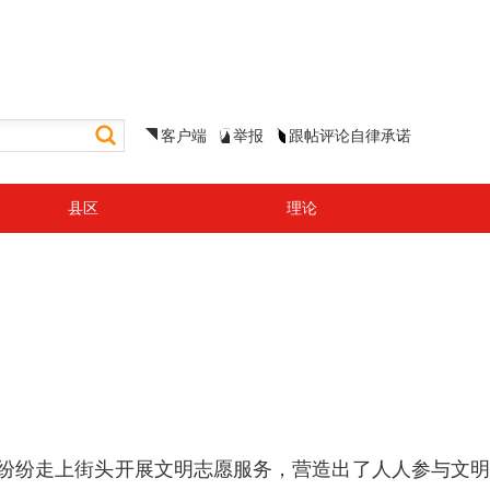
客户端
举报
跟帖评论自律承诺
县区
理论
，纷纷走上街头开展文明志愿服务，营造出了人人参与文明