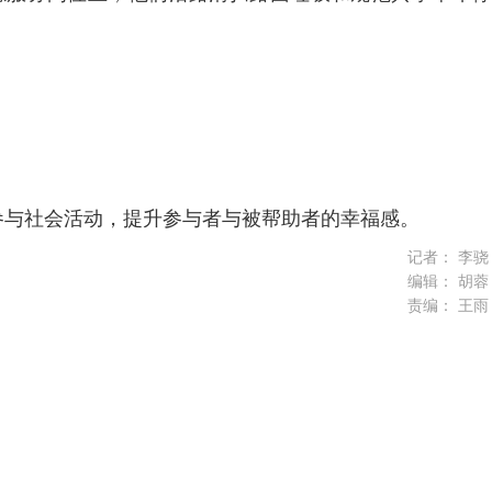
参与社会活动，提升参与者与被帮助者的幸福感。
记者：
李骁
编辑：
胡蓉
责编：
王雨