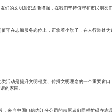
朋友们的文明意识逐渐增强，在我们坚持值守和市民朋友
们值守在志愿服务岗位上，正拿着小旗子，在人行道处为
此类活动是提升文明程度、传播文明理念的一个重要窗口
和谐的家园。
段，来自中国电信内江分公司的志愿者们同样忙碌在志