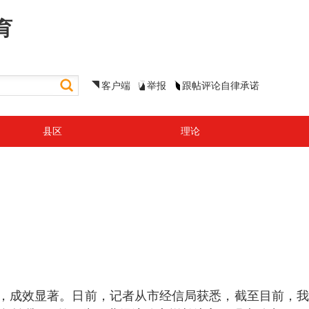
育
客户端
举报
跟帖评论自律承诺
县区
理论
难，成效显著。日前，记者从市经信局获悉，截至目前，我