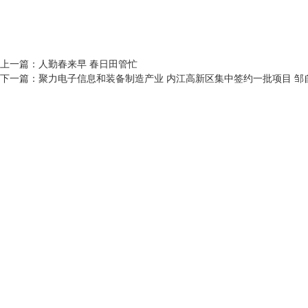
上一篇：
人勤春来早 春日田管忙
下一篇：
聚力电子信息和装备制造产业 内江高新区集中签约一批项目 邹