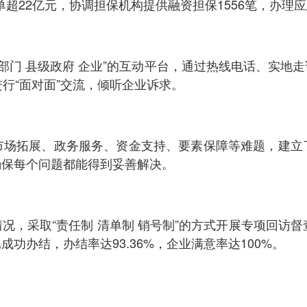
单超22亿元，协调担保机构提供融资担保1556笔，办理
管部门 县级政府 企业”的互动平台，通过热线电话、实
行“面对面”交流，倾听企业诉求。
市场拓展、政务服务、资金支持、要素保障等难题，建立
确保每个问题都能得到妥善解决。
况，采取“责任制 清单制 销号制”的方式开展专项回访
成功办结，办结率达93.36%，企业满意率达100%。