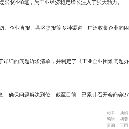
应急转贷448笔，为工业经济稳定增长注入了强大动力。
地走访、企业直报、县区提报等多种渠道，广泛收集企业的困
了详细的问题诉求清单，并制定了《工业企业困难问题办
督查，确保问题解决到位。截至目前，已累计召开会商会27
记者：
潘皓
编辑：
胡蓉
责编：
王雨