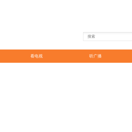
看电视
听广播