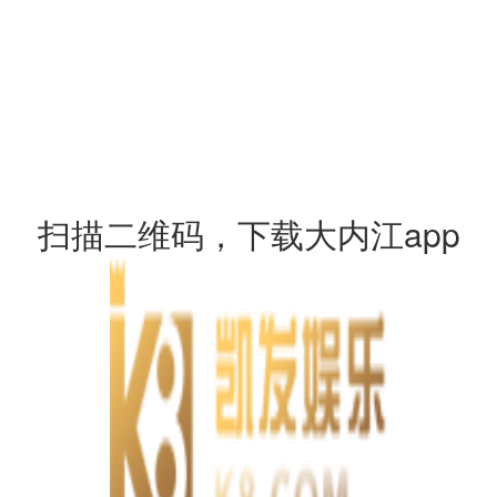
扫描二维码，下载大内江app