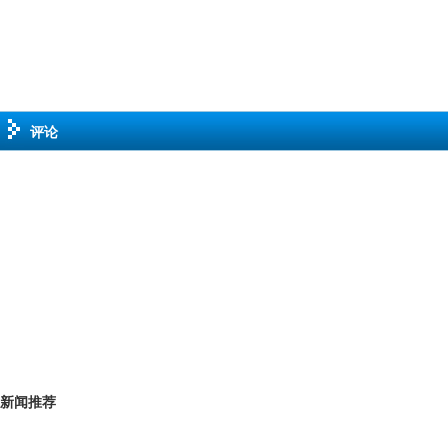
评论
新闻推荐