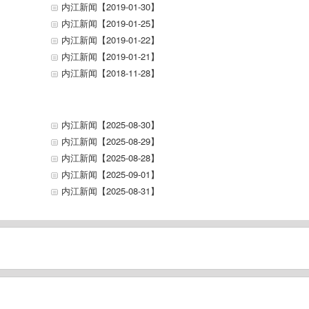
内江新闻【2019-01-30】
内江新闻【2019-01-25】
内江新闻【2019-01-22】
内江新闻【2019-01-21】
内江新闻【2018-11-28】
内江新闻【2025-08-30】
内江新闻【2025-08-29】
内江新闻【2025-08-28】
内江新闻【2025-09-01】
内江新闻【2025-08-31】