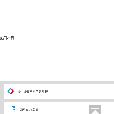
热门栏目
涉企虚假不实信息举报
网络侵权举报