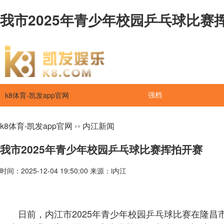
我市2025年青少年校园乒乓球比赛挥
k8体育-凯发app官网
强档
››
k8体育-凯发app官网
内江新闻
我市2025年青少年校园乒乓球比赛挥拍开赛
时间：2025-12-04 19:50:00 来源：i内江
日前，内江市2025年青少年校园乒乓球比赛在隆