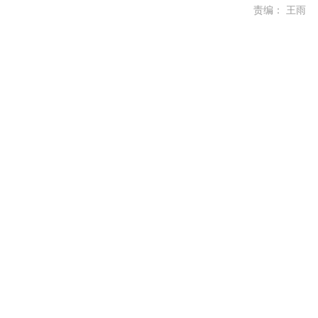
责编：
王雨