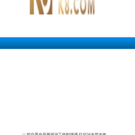
邹自景在开展巡河工作时强调 扛起治水管水政治责任 持续改善内江水环境质量