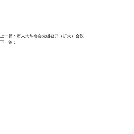
上一篇：
市人大常委会党组召开（扩大）会议
下一篇：