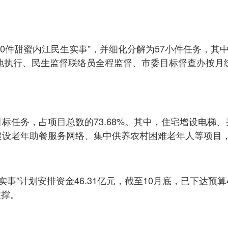
0件甜蜜内江民生实事”，并细化分解为57小件任务，其
地执行、民生监督联络员全程监督、市委目标督查办按月
度目标任务，占项目总数的73.68%。其中，住宅增设电
设老年助餐服务网络、集中供养农村困难老年人等项目，均
实事”计划安排资金46.31亿元，截至10月底，已下达预算
支撑。