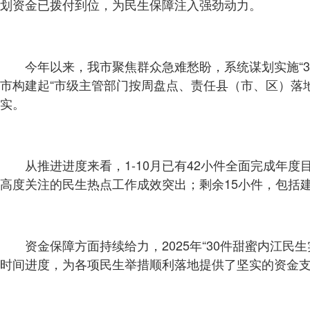
划资金已拨付到位，为民生保障注入强劲动力。
今年以来，我市聚焦群众急难愁盼，系统谋划实施“3
市构建起“市级主管部门按周盘点、责任县（市、区）落
实。
从推进进度来看，1-10月已有42小件全面完成年
高度关注的民生热点工作成效突出；剩余15小件，包括建
资金保障方面持续给力，2025年“30件甜蜜内江民生
时间进度，为各项民生举措顺利落地提供了坚实的资金