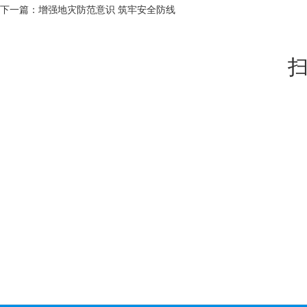
下一篇：
增强地灾防范意识 筑牢安全防线
扫