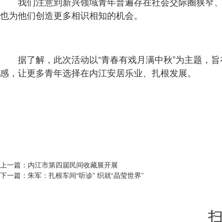
我们注意到新兴领域青年普遍存在社会交际圈狭窄
也为他们创造更多相识相知的机会。
据了解，此次活动以“青春有戏月满中秋”为主题，
感，让更多青年选择在内江安居乐业、扎根发展。
上一篇：
内江市第四届民间收藏展开展
下一篇：
朱军：扎根车间“听诊” 织就“晶莹世界”
扫