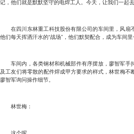
记，他们就是默默坚守的电焊工人。今天，让我们一起
在四川东林重工科技股份有限公司的车间里，风扇
他们每天挥洒汗水的“战场”，他们默契配合，成为车间
车间内，各类钢材和机械部件有序摆放，廖智军手
及工友们将零散的配件焊成甲方要求的样式，林世梅不
廖智军询问操作细节。
林世梅：
这个呢