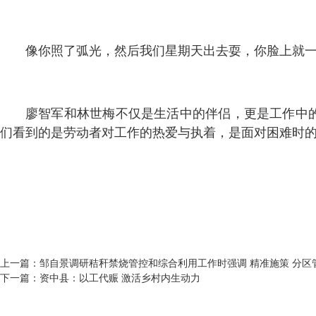
像你照了弧光，然后我们星期天出去耍，你脸上就
廖智军和林世梅不仅是生活中的伴侣，更是工作中
们看到的是劳动者对工作的热爱与执着，是面对困难时
上一篇：
邹自景调研秸秆禁烧管控和综合利用工作时强调 精准施策 分区
下一篇：
资中县：以工代赈 激活乡村内生动力