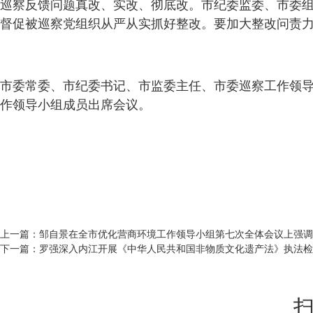
巡察反馈问题真改、实改、彻底改。市纪委监委、市委
督促被巡察党组织从严从实抓好整改。要加大整改问责
市委常委、市纪委书记、市监委主任、市委巡察工作领
作领导小组成员出席会议。
上一篇：
邹自景在全市优化营商环境工作领导小组第七次全体会议上强调 
下一篇：
罗强深入内江开展《中华人民共和国非物质文化遗产法》执法检
扫