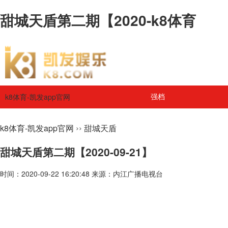
甜城天盾第二期【2020-k8体育
k8体育-凯发app官网
强档
››
k8体育-凯发app官网
甜城天盾
甜城天盾第二期【2020-09-21】
时间：2020-09-22 16:20:48 来源：内江广播电视台