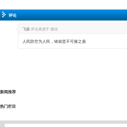
评论
飞扬
评论来源于 微信
人民防空为人民，铸就坚不可摧之盾
新闻推荐
热门栏目