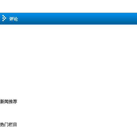
评论
新闻推荐
热门栏目