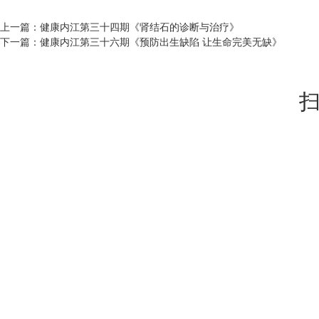
上一篇：
健康内江第三十四期《肾结石的诊断与治疗》
下一篇：
健康内江第三十六期《预防出生缺陷 让生命完美无缺》
扫