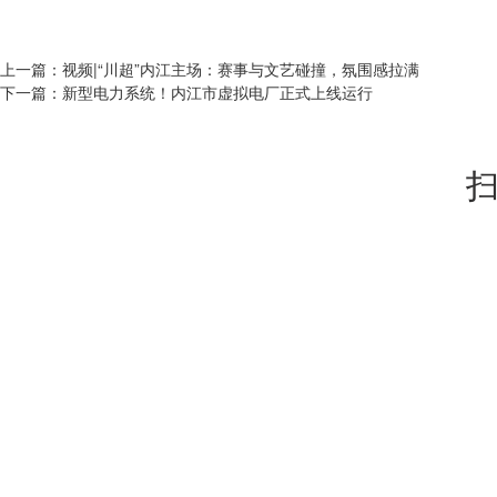
上一篇：
视频|“川超”内江主场：赛事与文艺碰撞，氛围感拉满
下一篇：
新型电力系统！内江市虚拟电厂正式上线运行
扫