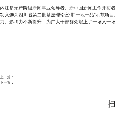
内江是无产阶级新闻事业领导者、新中国新闻工作开拓
功入选为四川省第二批基层理论宣讲“一地一品”示范项
力、影响力不断提升，为广大干部群众献上了一场又一场“
上一篇：
下一篇：
扫