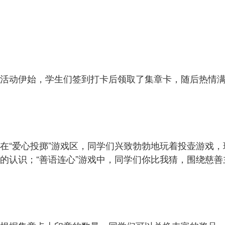
活动伊始，学生们签到打卡后领取了集章卡，随后热情
在“爱心投掷”游戏区，同学们兴致勃勃地玩着投壶游戏
的认识；“善语连心”游戏中，同学们你比我猜，围绕慈