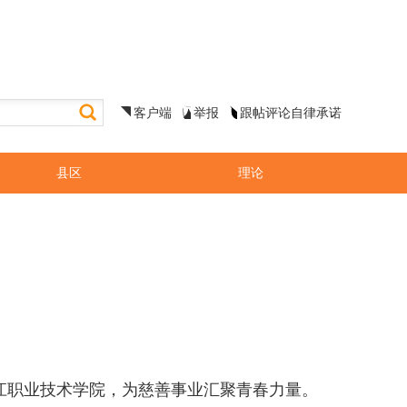
客户端
举报
跟帖评论自律承诺
县区
理论
进内江职业技术学院，为慈善事业汇聚青春力量。