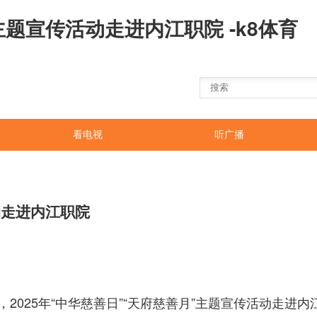
主题宣传活动走进内江职院 -k8体育
看电视
听广播
动走进内江职院
，2025年“中华慈善日”“天府慈善月”主题宣传活动走