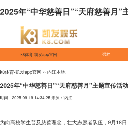
2025年“中华慈善日”“天府慈善月”
k8体育-凯发app官网
强档
››
k8体育-凯发app官网
内江本地
2025年“中华慈善日”“天府慈善月”主题宣传活
时间：2025-09-19 14:34:25 来源：i内江
为向高校学生普及慈善理念，壮大志愿者队伍，9月18日