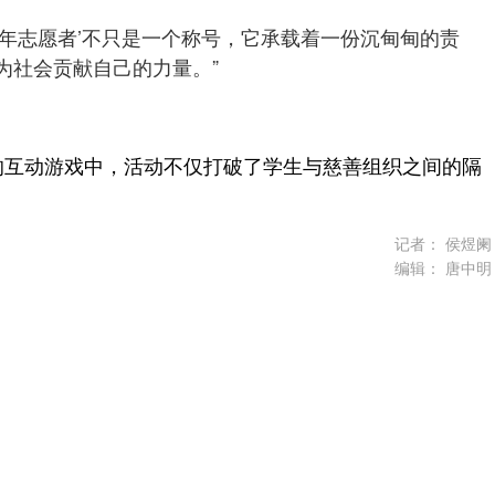
青年志愿者’不只是一个称号，它承载着一份沉甸甸的责
为社会贡献自己的力量。”
的互动游戏中，活动不仅打破了学生与慈善组织之间的隔
记者：
侯煜阑
编辑：
唐中明