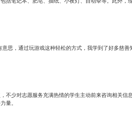
，包括笔记本、肥皂、抽纸、小夜灯、自动伞等。此外，
有意思，通过玩游戏这种轻松的方式，我学到了好多慈善
点，不少对志愿服务充满热情的学生主动前来咨询相关信
份力量。