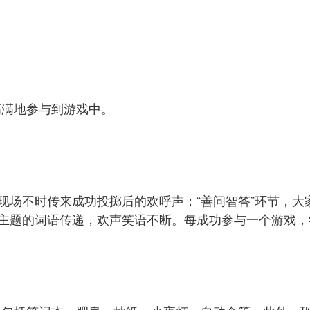
满满地参与到游戏中。
，现场不时传来成功投掷后的欢呼声；“善问智答”环节，
善主题的词语传递，欢声笑语不断。每成功参与一个游戏