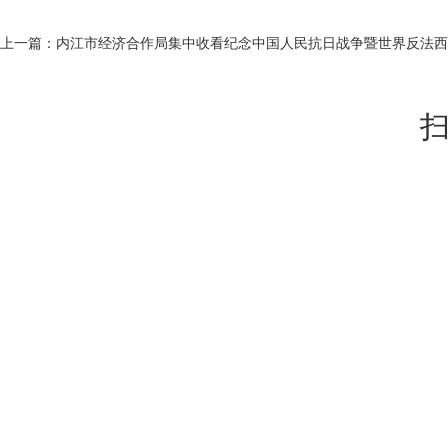
上一篇：
内江市经济合作局集中收看纪念中国人民抗日战争暨世界反法西
扫