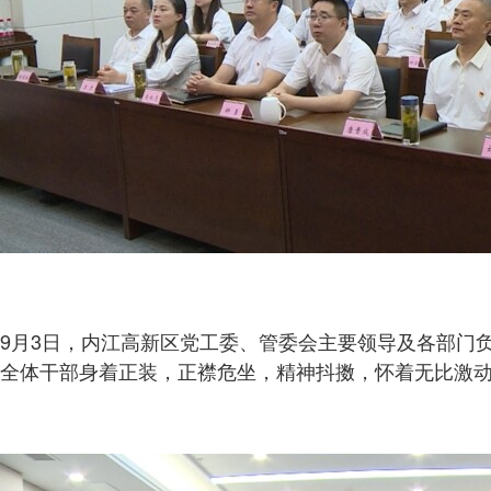
9月3日，内江高新区党工委、管委会主要领导及各部门
全体干部身着正装，正襟危坐，精神抖擞，怀着无比激