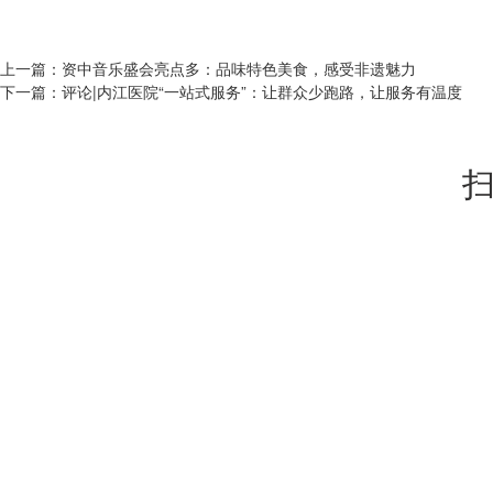
上一篇：
资中音乐盛会亮点多：品味特色美食，感受非遗魅力
下一篇：
评论|内江医院“一站式服务”：让群众少跑路，让服务有温度
扫