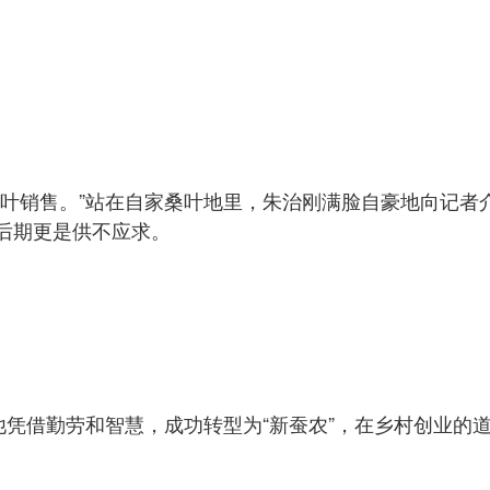
桑叶销售。”站在自家桑叶地里，朱治刚满脸自豪地向记者
后期更是供不应求。
他凭借勤劳和智慧，成功转型为“新蚕农”，在乡村创业的