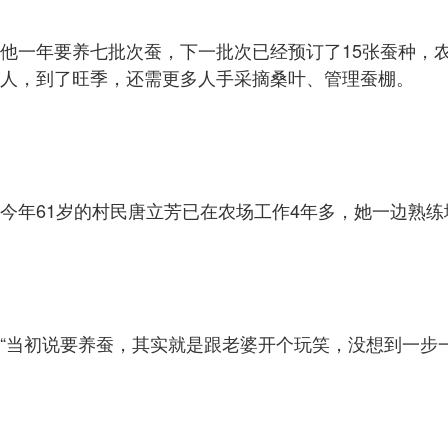
他一年要养七批次蚕，下一批次已经预订了15张蚕种，
人，到了旺季，还需更多人手采摘桑叶、管理蚕棚。
今年61岁的村民唐立芳已在农场工作4年多，她一边熟练
“当初说要养蚕，其实就是跟老婆开个玩笑，没想到一步