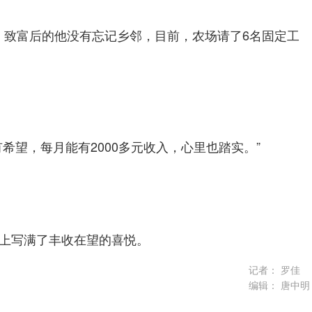
。致富后的他没有忘记乡邻，目前，农场请了6名固定工
希望，每月能有2000多元收入，心里也踏实。”
脸上写满了丰收在望的喜悦。
记者：
罗佳
编辑：
唐中明