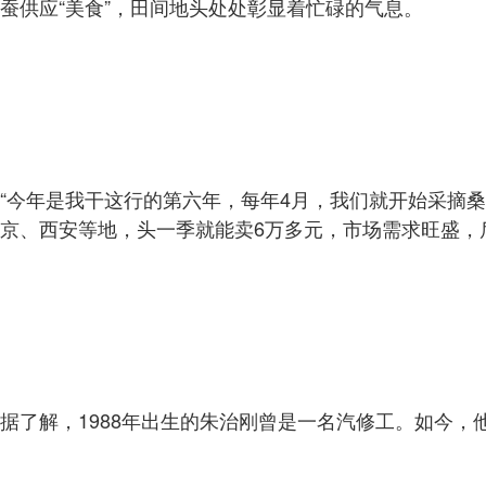
蚕供应“美食”，田间地头处处彰显着忙碌的气息。
“今年是我干这行的第六年，每年4月，我们就开始采摘
京、西安等地，头一季就能卖6万多元，市场需求旺盛，
据了解，1988年出生的朱治刚曾是一名汽修工。如今，