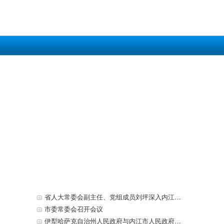
省人大常委会副主任、党组成员刘坪深入内江开展执法检查
市委常委会召开会议
伊犁哈萨克自治州人民政府与内江市人民政府签署战略合作框架协议