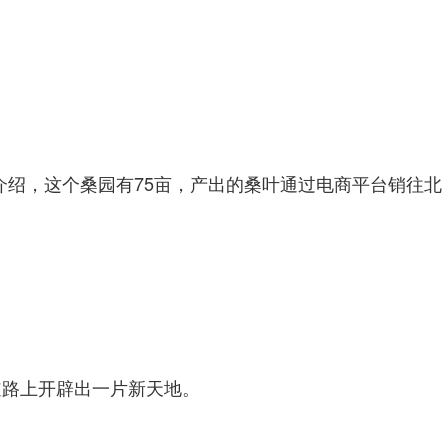
介绍，这个桑园有75亩，产出的桑叶通过电商平台销往北
道路上开辟出一片新天地。