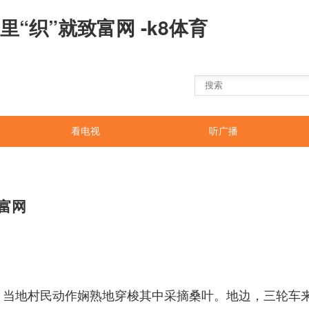
“织”就致富网 -k8体育
看电视
听广播
致富网
，当地村民动作娴熟地穿梭其中采摘桑叶。地边，三轮车