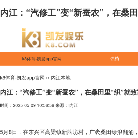
内江：“汽修工”变“新蚕农”，在桑田里
k8体育-凯发app官网
强档
››
k8体育-凯发app官网
内江本地
内江：“汽修工”变“新蚕农”，在桑田里“织”就
时间：2025-05-09 10:56:56 来源：i内江
5月8日，在东兴区高梁镇新牌坊村，广袤桑田绿浪翻涌