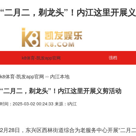
“二月二，剃龙头”！内江这里开展义剪
k8体育-凯发app官网
强档
››
k8体育-凯发app官网
内江本地
“二月二，剃龙头”！内江这里开展义剪活动
时间：2025-03-02 00:24:33 来源：i内江
2月28日，东兴区西林街道综合为老服务中心开展“二月