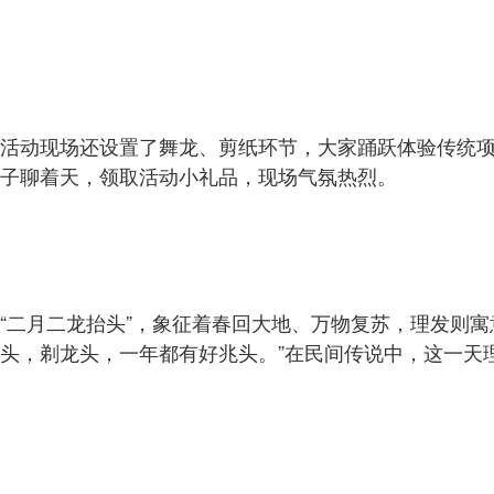
活动现场还设置了舞龙、剪纸环节，大家踊跃体验传统
子聊着天，领取活动小礼品，现场气氛热烈。
“二月二龙抬头”，象征着春回大地、万物复苏，理发则
头，剃龙头，一年都有好兆头。”在民间传说中，这一天