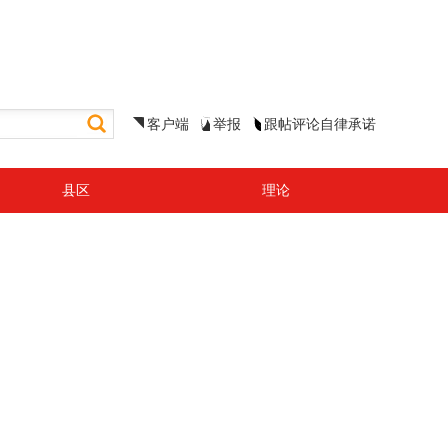
客户端
举报
跟帖评论自律承诺
县区
理论