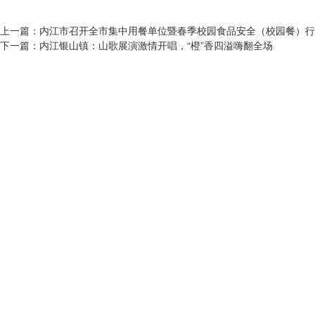
上一篇：
内江市召开全市集中用餐单位暨春季校园食品安全（校园餐）行
下一篇：
内江银山镇：山歌展演激情开唱，“橙”香四溢嗨翻全场