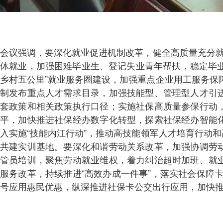
会议强调，要深化就业促进机制改革，健全高质量充分就
体就业，加强困难毕业生、登记失业青年帮扶，稳定毕业
乡村五公里”就业服务圈建设，加强重点企业用工服务保障
制发布重点人才需求目录，加强技能型、管理型人才引
套政策和相关政策执行口径；实施社保高质量参保行动
平，加快推进社保经办数字化转型，探索社保经办智能
入实施“技能内江行动”，推动高技能领军人才培育行动
共建实训基地。要深化和谐劳动关系改革，加强协调劳
管员培训，聚焦劳动就业维权，着力纠治超时加班、就
服务改革，持续推进“高效办成一件事”，落实社会保障卡
号应用惠民优惠，纵深推进社保卡公交出行应用，加快