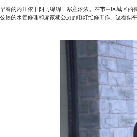
早春的内江依旧阴雨绵绵，寒意浓浓。在市中区城区的
公厕的水管修理和廖家巷公厕的电灯维修工作。这看似平