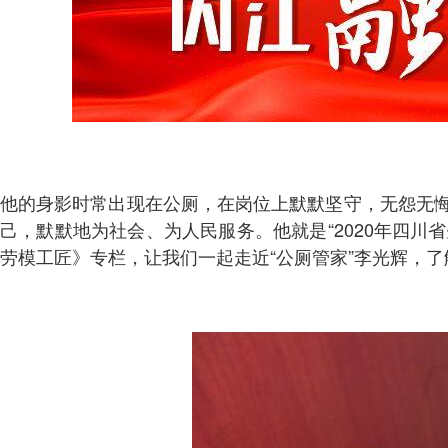
他的身影时常出现在公厕，在岗位上默默坚守，无怨无悔
己，默默地为社会、为人民服务。他就是“2020年四
劳模工匠》专栏，让我们一起走近“公厕管家”李光辉，了