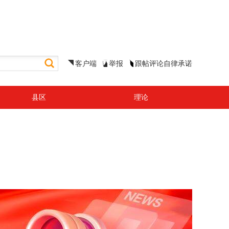
客户端
举报
跟帖评论自律承诺
县区
理论