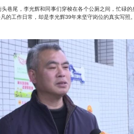
街头巷尾，李光辉和同事们穿梭在各个公厕之间，忙碌的
凡的工作日常，却是李光辉39年来坚守岗位的真实写照