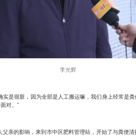
李光辉
确实是很脏，因为全部是人工搬运嘛，我们身上经常是粪
面对。”
工人父亲的影响，来到市中区肥料管理站，开始了与粪便