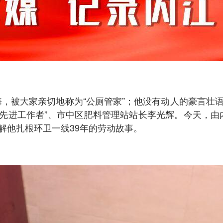
，被大家亲切地称为“公厕管家”；他没有动人的豪言壮语
川省先进工作者”、市中区肥料管理站站长李光辉。今天，
解他扎根环卫一线39年的劳动故事。