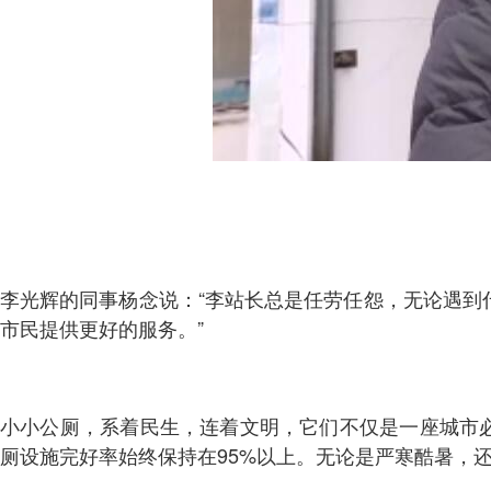
李光辉的同事杨念说：“李站长总是任劳任怨，无论遇到
市民提供更好的服务。”
小小公厕，系着民生，连着文明，它们不仅是一座城市必
厕设施完好率始终保持在95%以上。无论是严寒酷暑，