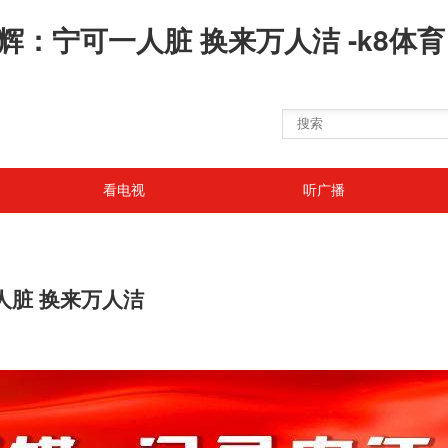
辉：宁可一人脏 换来万人洁 -k8体育
看电视
听广播
人脏 换来万人洁