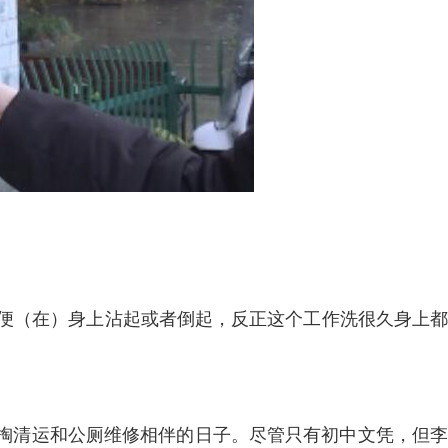
便（在）身上沾起或者倒起，反正这个工作洗很久身上都
清掏清运和公厕维修相伴的日子。尽管只有初中文凭，但李