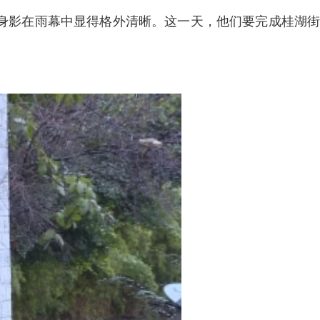
身影在雨幕中显得格外清晰。这一天，他们要完成桂湖街
。