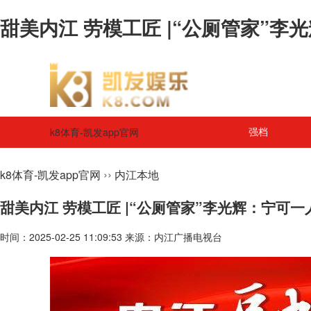
甜美内江 劳模工匠 |“公厕管家”李光
k8体育-凯发app官网
强档
››
k8体育-凯发app官网
内江本地
甜美内江 劳模工匠 |“公厕管家”李光辉：宁可一
时间：2025-02-25 11:09:53 来源：内江广播电视台