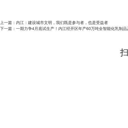
上一篇：
内江：建设城市文明，我们既是参与者，也是受益者
下一篇：
一期力争4月底试生产！内江经开区年产60万吨全智能化乳制
扫