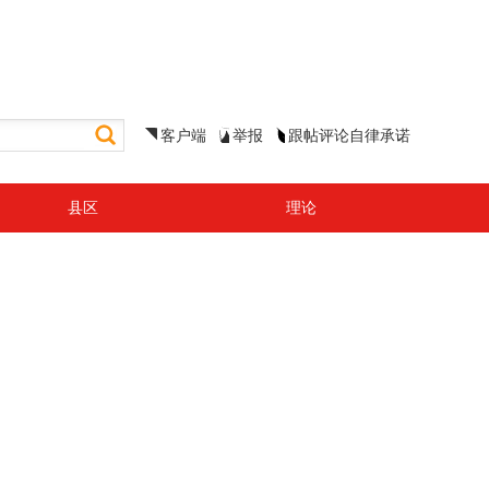
客户端
举报
跟帖评论自律承诺
县区
理论