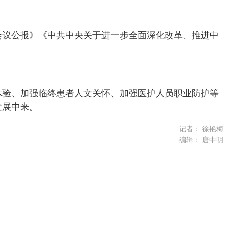
会议公报》《中共中央关于进一步全面深化改革、推进中
体验、加强临终患者人文关怀、加强医护人员职业防护等
发展中来。
记者：
徐艳梅
编辑：
唐中明