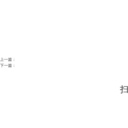
上一篇：
下一篇：
扫