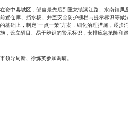
在资中县城区，邹自景先后到重龙镇滨江路、水南镇凤
前置仓库、挡水板、井盖安全防护栅栏与提示标识等做
的基础上，制定“一点一策”方案，细化治理措施，逐
施，设立醒目、易于辨识的警示标识，安排应急抢险和
市领导周新、徐炼英参加调研。