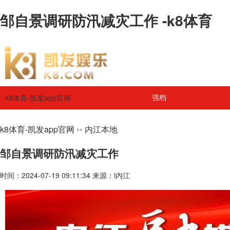
邹自景调研防汛减灾工作 -k8体育
k8体育-凯发app官网
强档
››
k8体育-凯发app官网
内江本地
邹自景调研防汛减灾工作
时间：2024-07-19 09:11:34 来源：i内江