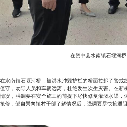
在资中县水南镇石堰河桥
在水南镇石堰河桥，被洪水冲毁护栏的桥面拉起了警戒
值守，劝导人员和车辆远离，杜绝发生次生灾害。在新
情况，强调要在安全施工的前提下尽快修复灌溉水渠，
抢修，邹自景向镇村干部了解情况后，强调要尽快抢通