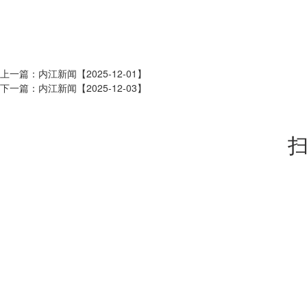
上一篇：
内江新闻【2025-12-01】
下一篇：
内江新闻【2025-12-03】
扫