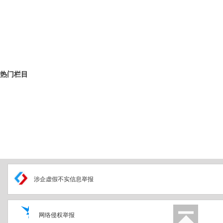
热门栏目
涉企虚假不实信息举报
网络侵权举报