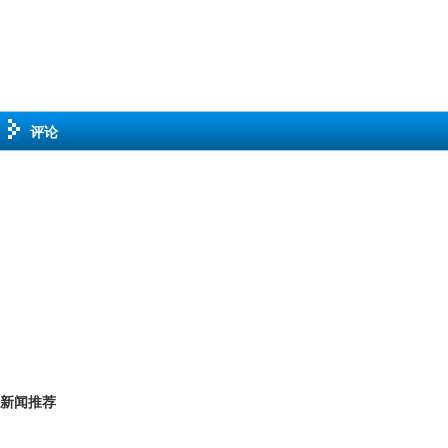
评论
新闻推荐