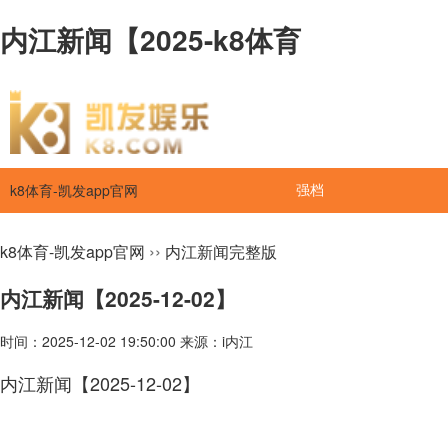
内江新闻【2025-k8体育
k8体育-凯发app官网
强档
››
k8体育-凯发app官网
内江新闻完整版
内江新闻【2025-12-02】
时间：2025-12-02 19:50:00 来源：i内江
内江新闻【2025-12-02】