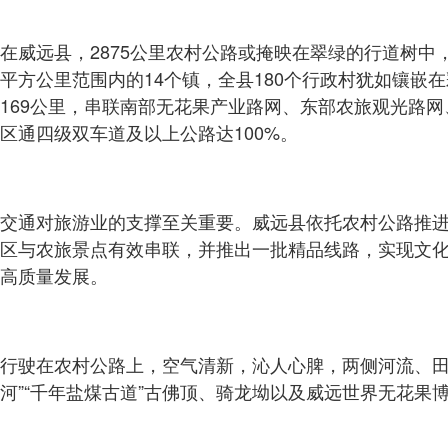
在威远县，2875公里农村公路或掩映在翠绿的行道树中
平方公里范围内的14个镇，全县180个行政村犹如镶嵌
169公里，串联南部无花果产业路网、东部农旅观光路网
区通四级双车道及以上公路达100%。
交通对旅游业的支撑至关重要。威远县依托农村公路推进
区与农旅景点有效串联，并推出一批精品线路，实现文
高质量发展。
行驶在农村公路上，空气清新，沁人心脾，两侧河流、田
河”“千年盐煤古道”古佛顶、骑龙坳以及威远世界无花果