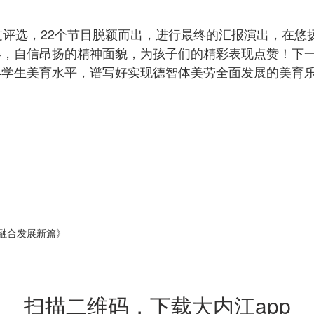
过评选，22个节目脱颖而出，进行最终的汇报演出，在
春，自信昂扬的精神面貌，为孩子们的精彩表现点赞！下
县学生美育水平，谱写好实现德智体美劳全面发展的美育
乡融合发展新篇》
扫描二维码，下载大内江app