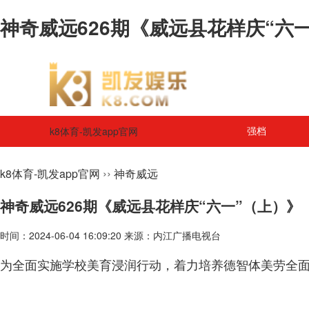
神奇威远626期《威远县花样庆“六一
k8体育-凯发app官网
强档
››
k8体育-凯发app官网
神奇威远
神奇威远626期《威远县花样庆“六一”（上）》
时间：2024-06-04 16:09:20 来源：内江广播电视台
为全面实施学校美育浸润行动，着力培养德智体美劳全面