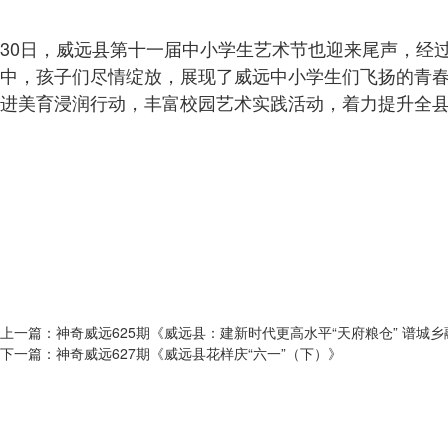
30日，威远县第十一届中小学生艺术节也迎来尾声，经
中，孩子们尽情绽放，展现了威远中小学生们飞扬的青
进美育浸润行动，丰富校园艺术实践活动，着力提升全
上一篇：
神奇威远625期《威远县：建新时代更高水平“天府粮仓” 谱城
下一篇：
神奇威远627期《威远县花样庆“六一”（下）》