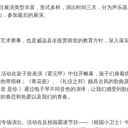
节目展演类型丰富，形式多样，演出时间三天，分为声乐
而出，参加最后的展演。
高艺术赛事，也是威远县全面贯彻党的教育方针，深入落
。活动在架子鼓表演《霍元甲》中拉开帷幕，孩子们身着
的热带雨林；《青花瓷》、《礼仪之邦》颇具古风的歌曲
音 是你 》通过电子琴不同音色的演绎，让我们感受到歌
深的眷恋和热爱以及我们的青春。
剧专场演出。活动在反校园霸凌节目——《校园小卫士》中