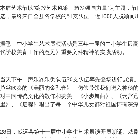
本届艺术节以“绽放艺术风采、激发强国力量”为主题，
选，最终来自全县各学校的51支队伍，近1000人脱颖
据悉，中小学生艺术展演活动是三年一届的中小学生最
代学校美育工作的意见》重要文件精神的实践活动。
当天下午，声乐器乐类队伍20支队伍率先登场进行展演
芦丝吹奏的《美丽的金孔雀》，仿佛带领我们进入神秘
对中国传统文化的敬仰和赞美；《小步舞曲》、《云宫迅
里》、《启程》唱出了每一个中华儿女都对祖国怀有深
28日，威远县第十一届中小学生艺术展演开展朗诵、戏