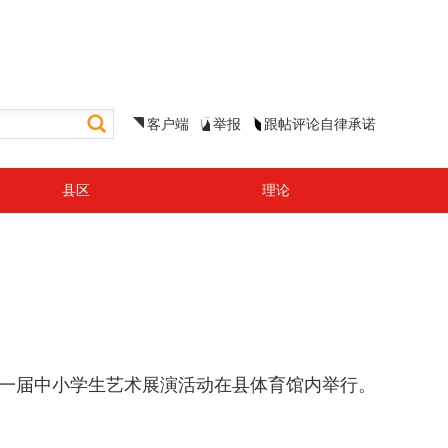
客户端
举报
跟帖评论自律承诺
县区
理论
十一届中小学生艺术展演活动在县体育馆内举行。