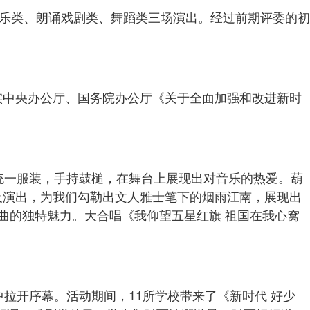
器乐类、朗诵戏剧类、舞蹈类三场演出。经过前期评委的初
实中央办公厅、国务院办公厅《关于全面加强和改进新时
统一服装，手持鼓槌，在舞台上展现出对音乐的热爱。葫
及演出，为我们勾勒出文人雅士笔下的烟雨江南，展现出
曲的独特魅力。大合唱《我仰望五星红旗 祖国在我心窝
拉开序幕。活动期间，11所学校带来了《新时代 好少