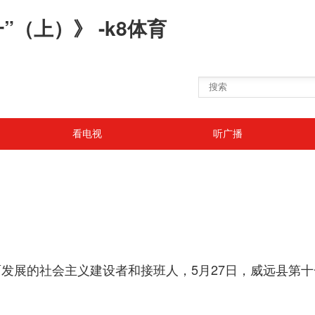
”（上）》 -k8体育
看电视
听广播
发展的社会主义建设者和接班人，5月27日，威远县第