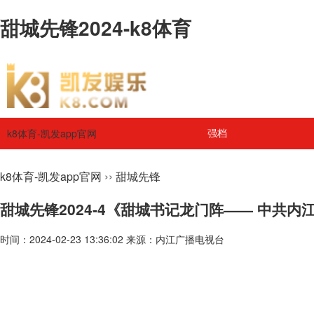
甜城先锋2024-k8体育
k8体育-凯发app官网
强档
››
k8体育-凯发app官网
甜城先锋
甜城先锋2024-4《甜城书记龙门阵—— 中共
时间：2024-02-23 13:36:02 来源：内江广播电视台