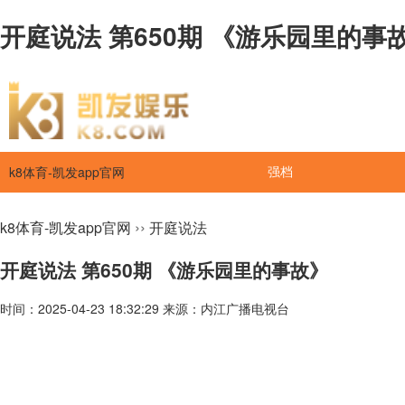
开庭说法 第650期 《游乐园里的事故
k8体育-凯发app官网
强档
››
k8体育-凯发app官网
开庭说法
开庭说法 第650期 《游乐园里的事故》
时间：2025-04-23 18:32:29 来源：内江广播电视台