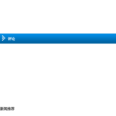
评论
新闻推荐