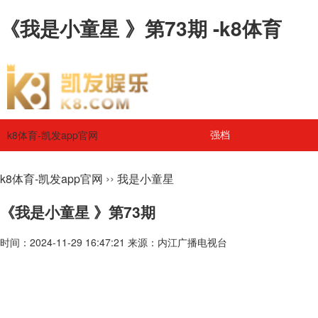
《我是小童星 》第73期 -k8体育
k8体育-凯发app官网
强档
››
k8体育-凯发app官网
我是小童星
《我是小童星 》第73期
时间：2024-11-29 16:47:21 来源：内江广播电视台