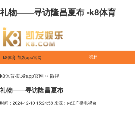
礼物——寻访隆昌夏布 -k8体育
k8体育-凯发app官网
强档
››
k8体育-凯发app官网
微视
礼物——寻访隆昌夏布
时间：2024-12-10 15:24:58 来源：内江广播电视台