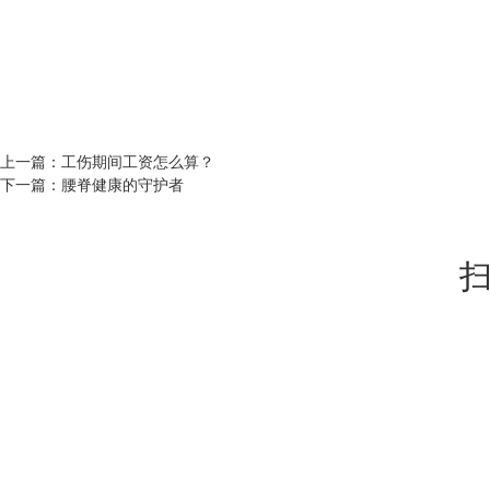
上一篇：
工伤期间工资怎么算？
下一篇：
腰脊健康的守护者
扫