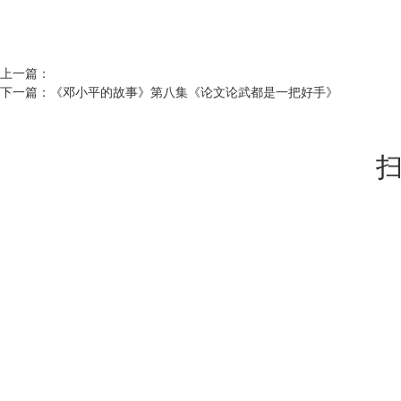
上一篇：
下一篇：
《邓小平的故事》第八集《论文论武都是一把好手》
扫