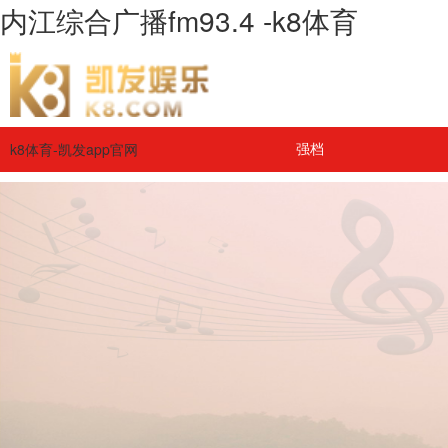
内江综合广播fm93.4 -k8体育
k8体育-凯发app官网
强档