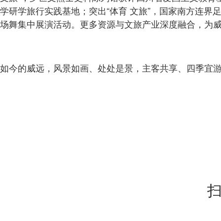
学研学旅行实践基地；突出“体育 文旅”，国家南方连
场舞集中展演活动。更多资源与文旅产业深度融合，为
如今的威远，风景如画、处处是景，主客共享、四季宜
扫