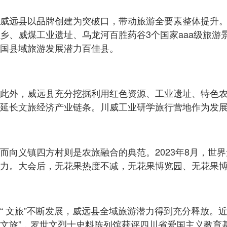
威远县以品牌创建为突破口，带动旅游全要素整体提升。
乡、威煤工业遗址、乌龙河百胜药谷3个国家aaa级旅游
国县域旅游发展潜力百佳县。
此外，威远县充分挖掘利用红色资源、工业遗址、特色
延长文旅经济产业链条。川威工业研学旅行营地作为发展
而向义镇四方村则是农旅融合的典范。2023年8月，
力。大会后，无花果热度不减，无花果博览园、无花果
“ 文旅”不断发展，威远县全域旅游潜力得到充分释放。
文旅”，罗世文烈士史料陈列馆获评四川省爱国主义教育