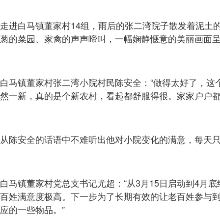
走进白马镇董家村14组，雨后的张二湾院子散发着泥土
葱的菜园、家禽的声声啼叫，一幅娴静惬意的美丽画面
白马镇董家村张二湾小院村民陈安全：“做得太好了，这
然一新，真的是个新农村，看起都舒服得很。家家户户都
从陈安全的话语中不难听出他对小院变化的满意，每天
白马镇董家村党总支书记尤超：“从3月15日启动到4
百姓满意度极高。下一步为了长期有效的让老百姓参与
应的一些物品。”