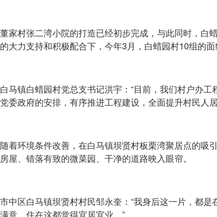
董家村张二湾小院的打造已经初步完成，与此同时，白
的大力支持和积极配合下，今年3月，白蜡园村10组的
白马镇白蜡园村党总支书记洪宇：“目前，我们村户办工程已
党委政府的安排，有序推进工程建设，全面提升村民人居
随着环境条件改善，在白马镇坝贤村板栗湾聚居点的吸引
房屋、错落有致的微菜园、干净的道路映入眼帘。
市中区白马镇坝贤村村民邹永奎：“我身后这一片，都是
满意，住在这都觉得宜居宜业。”