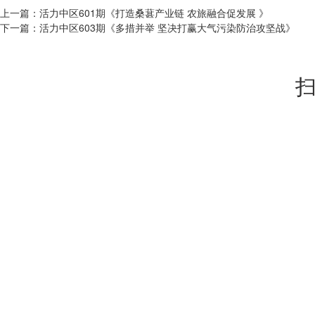
上一篇：
活力中区601期《打造桑葚产业链 农旅融合促发展 》
下一篇：
活力中区603期《多措并举 坚决打赢大气污染防治攻坚战》
扫