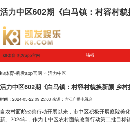
活力中区602期《白马镇：村容村貌换
k8体育-凯发app官网
强档
››
k8体育-凯发app官网
活力中区
活力中区602期《白马镇：村容村貌换新颜 乡
时间：2024-05-22 09:25:03 来源：内江广播电视台
自农村面貌改善行动开展以来，市中区积极开展庭院美
新。2024年，作为市中区农村面貌改善行动第二批目标