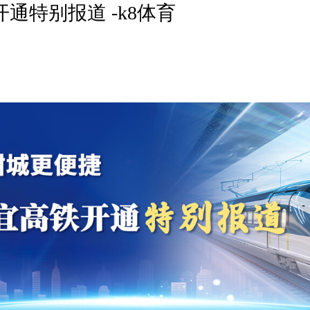
通特别报道 -k8体育