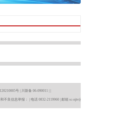
0005号 | 川新备 06-090011 | |
信息举报： | 电话 0832-2119960 | 邮箱
sc-njtv@qq.com