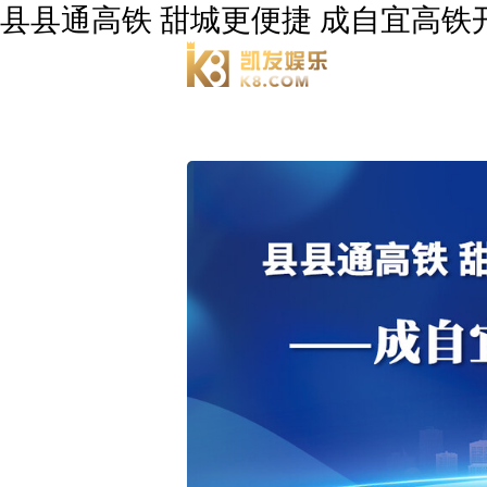
县县通高铁 甜城更便捷 成自宜高铁开